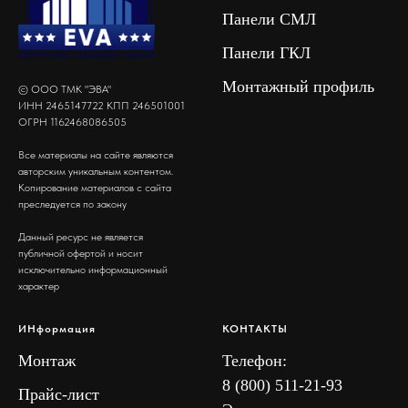
Панели СМЛ
Панели ГКЛ
Монтажный профиль
© ООО ТМК "ЭВА"
ИНН 2465147722 КПП 246501001
ОГРН 1162468086505
Все материалы на сайте являются
авторским уникальным контентом.
Копирование материалов с сайта
преследуется по закону
Данный ресурс не является
публичной офертой и носит
исключительно информационный
характер
ИНформация
КОНТАКТЫ
Монтаж
Телефон:
8 (800) 511-21-93
Прайс-лист