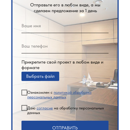
Отправьте его в любом виде, а мы
сделаем предложение за 1 день
Прикрепите свой проект в любом виде и
формате
Выбрать файл
Ознакомлен с
политикой обработки
персональных данных
Даю
согласие
на обработку персональных
данных
ОТПРАВИТЬ