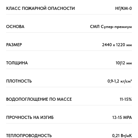
КЛАСС ПОЖАРНОЙ ОПАСНОСТИ
НГ/КМ-0
ОСНОВА
СМЛ Супер-премиум
РАЗМЕР
2440 х 1220 мм
ТОЛЩИНА
10|12 мм
ПЛОТНОСТЬ
0,9-1,2 кг/см³
ВОДОПОГЛОЩЕНИЕ ПО МАССЕ
11-15%
ПРОЧНОСТЬ НА ИЗГИБ
13-15 МРА
ТЕПЛОПРОВОДНОСТЬ
0,21 Вт/мК