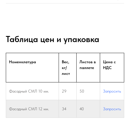
Таблица цен и упаковка
Номенклатура
Вес,
Листов в
Цена с
кг/
паллете
НДС
лист
Фасадный СМЛ 10 мм.
29
50
Запросить
Фасадный СМЛ 12 мм.
34
40
Запросить