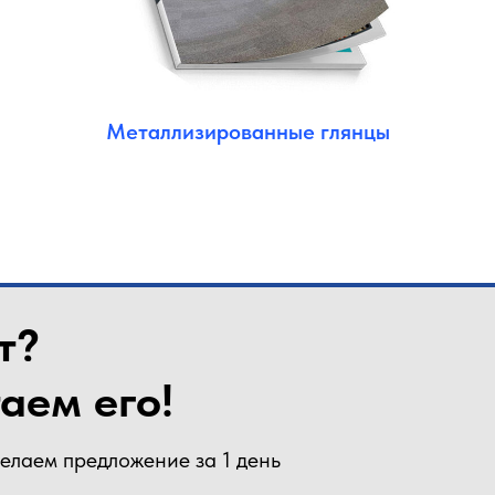
Металлизированные глянцы
т?
аем его!
делаем предложение за 1 день