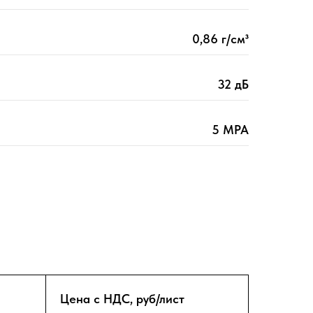
0,86 г/см³
32 дБ
5 МРА
Цена с НДС, руб/лист