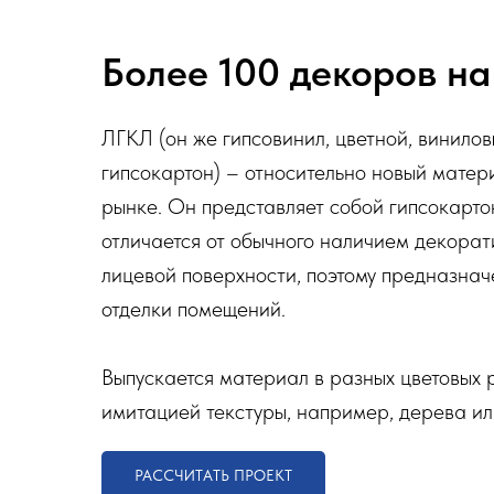
Более 100 декоров на
ЛГКЛ (он же гипсовинил, цветной, винило
гипсокартон) – относительно новый матер
рынке. Он представляет собой гипсокарто
отличается от обычного наличием декора
лицевой поверхности, поэтому предназна
отделки помещений.
Выпускается материал в разных цветовых 
имитацией текстуры, например, дерева ил
РАССЧИТАТЬ ПРОЕКТ