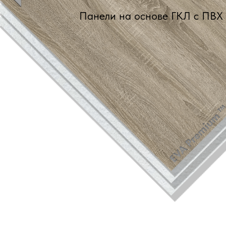
Панели на основе ГКЛ с ПВХ