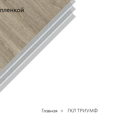
 пленкой
Главная
ГКЛ ТРИУМФ
»