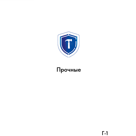
Прочные
Г-1