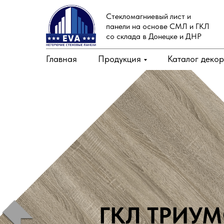
Стекломагниевый лист и
панели на основе СМЛ и ГКЛ
со склада в Донецке и ДНР
Главная
Продукция
Каталог деко
ГКЛ
ТРИУ