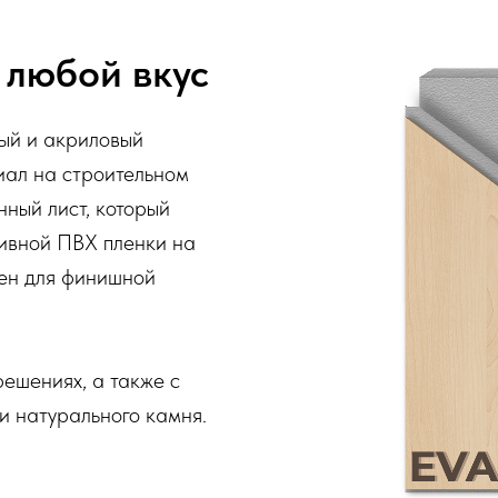
 любой вкус
вый и акриловый
иал на строительном
нный лист, который
тивной ПВХ пленки на
чен для финишной
решениях, а также с
и натурального камня.