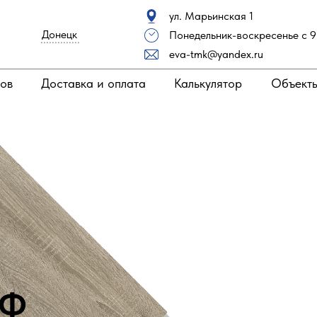
ул. Марьинская 1
Донецк
Понедельник-воскресенье с 9 
..............
eva-tmk@yandex.ru
ров
Доставка и оплата
Калькулятор
Объект
МФ