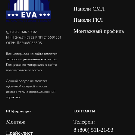
Панели СМЛ
Панели ГКЛ
Монтажный профиль
© ООО ТМК "ЭВА"
ИНН 2465147722 КПП 246501001
ОГРН 1162468086505
Все материалы на сайте являются
авторским уникальным контентом.
Копирование материалов с сайта
преследуется по закону
Данный ресурс не является
публичной офертой и носит
исключительно информационный
характер
ИНформация
КОНТАКТЫ
Монтаж
Телефон:
8 (800) 511-21-93
Прайс-лист