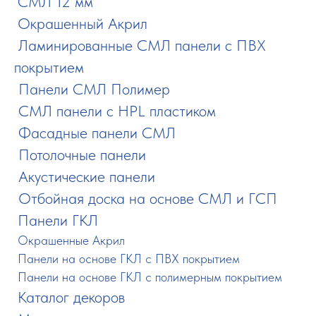
СМЛ 12 мм
ㅤ
Окрашенный Акрил
ㅤ
ㅤ
Ламинированные СМЛ панели с ПВХ
покрытием
ㅤ
Панели СМЛ Полимер
ㅤ
СМЛ панели с HPL пластиком
ㅤ
Фасадные панели СМЛ
ㅤ
Потолочные панели
ㅤ
Акустические панели
ㅤ
Отбойная доска на основе СМЛ и ГСП
Панели ГКЛ
ㅤ
ㅤㅤ
Окрашенные Акрил
ㅤㅤ
Панели на основе ГКЛ с ПВХ покрытием
ㅤㅤ
Панели на основе ГКЛ с полимерным покрытием
Каталог декоров
ㅤ